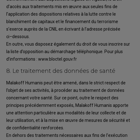
d’accès aux traitements mis en
œuvre aux seules fins de
l’application des dispositions relatives à la lutte contre le
blanchiment
de capitaux et le financement du terrorisme
s’exerce auprès de la CNIL en écrivant à l’adresse
précisée
ci
–
dessous.
En outre,
vous
dispose
z
également du droit de
vous
inscrire sur
la liste d’opposition au
démarchage téléphonique. Pour plus
d’informations
:
www.bloctel.gouv.fr
8.
Le traitement
des données de santé
Malakoff Humanis
peut être amené, dans le strict respect de
l’objet de ses activités, à procéder
au traitement de données
concernant votre santé. Sur ce point, outre le respect des
principes
précédemment exposés,
Malakoff Humanis
apporte
une attention part
iculière aux modalités de
leur collecte
et de
leur utilisation,
et à la mise en œuvre de mesures de sécurité
et
de
confidentialité
renforcées.
En dehors des traitements nécessaires aux fins de l’
exécution