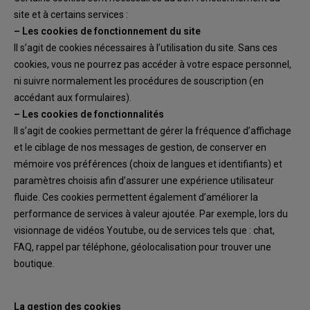
site et à certains services :
–
Les cookies de
fonctionnement du site
Il s’agit de cookies nécessaires à
l’utilisation du
site
.
Sans ces
cookies
, vous ne pourrez
pas
accéder
à votre espace personnel
,
ni
suivre normalement les
procédures de souscription
(en
accédant aux formulaires).
–
Les cookies de fonctionnalité
s
Il s’agit de cookies permettant de gérer la fréquence d’affichage
et le ciblage de nos messages
de gestion, de conserver en
mémoire vos préférences (choix de langues
et identifiants) et
paramètres choisis afin d’assurer une expérience utilisateur
fluide. Ces cookies permettent
également d’améliorer la
performance de services à valeur ajoutée. Par exemple, lors du
visionnage de vidéos Youtube, ou de services tels que
:
chat,
FAQ, rappel par téléphone,
géolocalisation pour trouver une
boutique.
La gestion des cookies