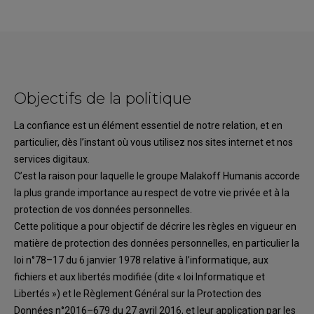
Objectifs de la politique
La confiance est un élément essentiel de notre relation
, et en
particulier, dès
l’instant où vous
utilisez nos sites internet et nos
services digitaux.
C’est la raison pour laquelle le groupe
Malakoff Humanis
accorde
la plus grande importance
au respect de votre vie privée et à la
protection de vos données personnelles.
Cette
politique a pour objectif de décrire les règles en vigueur en
matière de protection
des données
personnelles
, en particulier la
loi n°78
–
17 du 6 janvier 1978 relative à
l’informatique, aux
fichiers et aux libertés modifiée (dite « loi Informatique et
Liber
tés »)
et le Règlement Général sur la Protection des
Données n°2016
–
679 du 27 avril 2016, et
leur application par
les