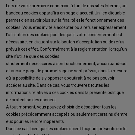
Lors de votre première
connexion à
l’un de nos sites Internet, un
bandeau cookies apparaîtra en
page d’accueil. Un lien cliquable
permet d’en
savoir plus sur la finalité et le fonctionnement
des
cookies.
Vous êtes invité à accepter
ou à refuser
expressément
l’utilisation des cookies pour
l
esquels
votre
consentement est
nécessaire
,
en cliquant sur le bouton d’acceptation
ou de refus
prévu à cet effet
.
Conformément à la réglementation, lorsqu’un
site n’utilise que des cookies
strictement nécessaires à son fonctionnement
, aucun bandeau
et
aucune
page de paramétrage
ne sont prévus
,
dans la mesure
où la possibilité de s’y opposer
aboutirait à ne pas
pouvoir
accéder au site
.
Dans ce cas, vous trouverez toutes les
informations relatives à
ces cookies
dans
la présente
politique
de protection de
s données.
À tout moment
, vous pouvez choisir de désactiver
tous
les
cookies
précédemment
acceptés
ou
seulement
certains d’entre
eux
pour les rendre inopérants.
Dans ce cas, bien que les cookies soient toujours présents sur le