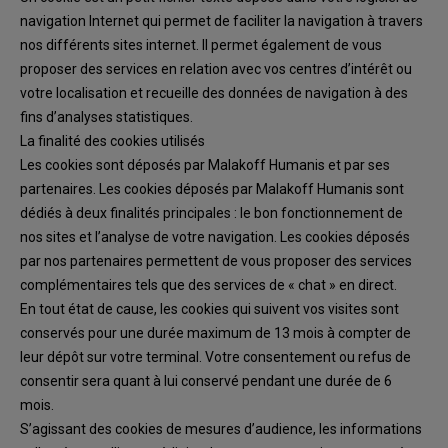
navigation Internet qui permet
de faciliter la navigation à travers
nos différents sites internet. Il permet également de vous
proposer des services en relation avec vos centres d’intérêt ou
votre localisation et recueille des
données de
navigation à des
fins d’analyses statistiques.
La finalité des cookies utilisés
Les cookies sont déposés par
Malakoff Humanis
et par ses
partenaires. Les cookies déposés par
Malakoff Humanis
sont
dédiés à deux finalités principales
: le bon fonctionnem
ent de
nos sites
et l’analyse de votre navigation. Les cookies déposés
par nos partenaires permettent de vous
proposer des services
complémentaires tels que des services de «
chat
» en direct.
En tout état de cause, les cookies qui suivent vos
visites sont
conservés
pour une durée
maximum de 13 mois à compter de
leur dépôt sur votre terminal.
Votre co
nsentement ou refus
de
consentir
sera quant à lui conservé pendant une durée de 6
mois.
S’agissant des cookies
de mesures d’audience,
les
informations