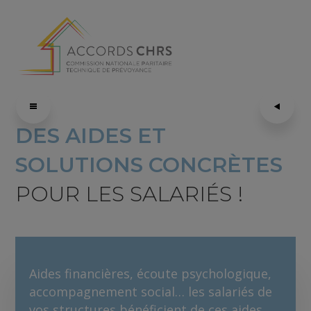
DES AIDES ET
SOLUTIONS CONCRÈTES
POUR LES SALARIÉS !
Aides financières, écoute psychologique,
accompagnement social… les salariés de
vos structures bénéficient de ces aides